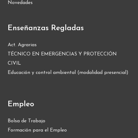
Novedades
Enseñanzas Regladas
Act. Agrarias
TÉCNICO EN EMERGENCIAS Y PROTECCIÓN
CIVIL
Educación y control ambiental (modalidad presencial)
Empleo
Bolsa de Trabajo
Formación para el Empleo