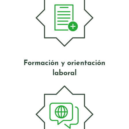
Formación y orientación
laboral