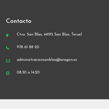
Contacto
Ctra. San Blas, 44195 San Blas, Teruel
978 61 88 20
administracionsanblas@aragon.es
08:30 a 14:20