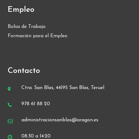
Empleo
Bolsa de Trabajo
Formación para el Empleo
Contacto
Ctra. San Blas, 44195 San Blas, Teruel
978 61 88 20
administracionsanblas@aragon.es
08:30 a 14:20