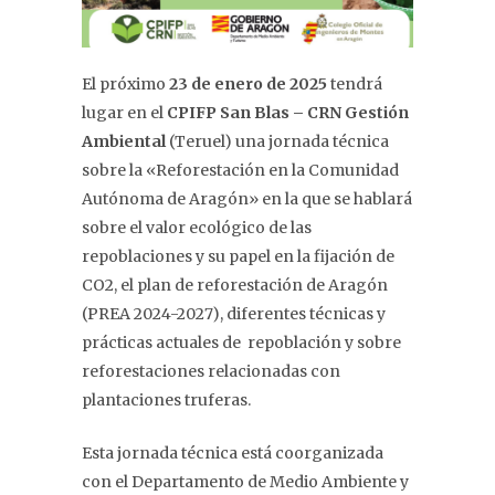
El próximo
23 de enero de 2025
tendrá
lugar en el
CPIFP San Blas – CRN Gestión
Ambiental
(Teruel) una jornada técnica
sobre la «Reforestación en la Comunidad
Autónoma de Aragón» en la que se hablará
sobre el valor ecológico de las
repoblaciones y su papel en la fijación de
CO2, el plan de reforestación de Aragón
(PREA 2024-2027), diferentes técnicas y
prácticas actuales de repoblación y sobre
reforestaciones relacionadas con
plantaciones truferas.
Esta jornada técnica está coorganizada
con el Departamento de Medio Ambiente y