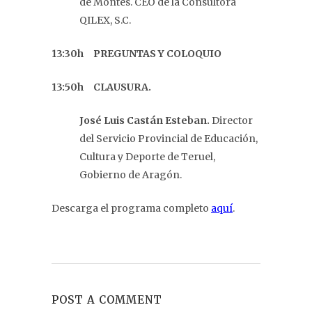
de Montes. CEO de la Consultora
QILEX, S.C.
13:30h PREGUNTAS Y COLOQUIO
13:50h CLAUSURA.
José Luis Castán Esteban.
Director
del Servicio Provincial de Educación,
Cultura y Deporte de Teruel,
Gobierno de Aragón.
Descarga el programa completo
aquí
.
POST A COMMENT