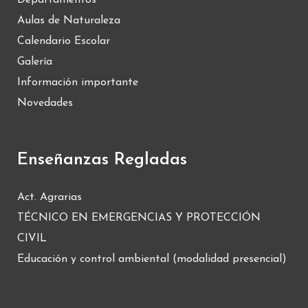
Departamentos
Aulas de Naturaleza
Calendario Escolar
Galería
Información importante
Novedades
Enseñanzas Regladas
Act. Agrarias
TÉCNICO EN EMERGENCIAS Y PROTECCIÓN
CIVIL
Educación y control ambiental (modalidad presencial)